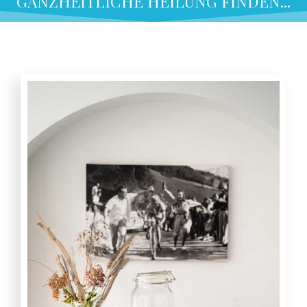
GANZHEITLICHE HEILUNG FINDEN...